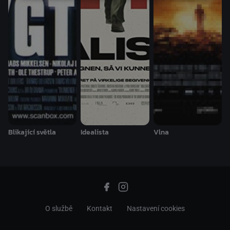
Blikající světla
Idealista
Vlna
O službě
Kontakt
Nastavení cookies