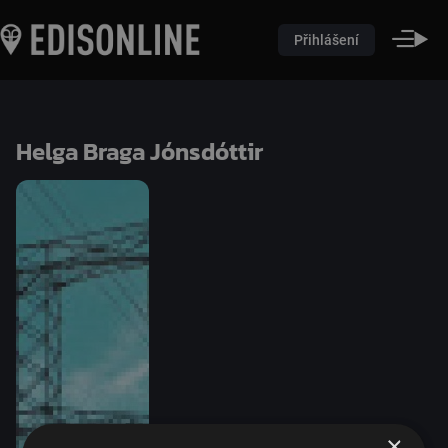
Přihlášení
Helga Braga Jónsdóttir
×