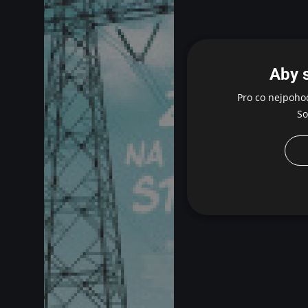
Aby 
Pro co nejpoho
So