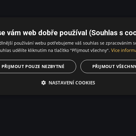
se vám web dobře používal (Souhlas s coo
dlnější používání webu potřebujeme váš souhlas se zpracováním s
Více inform
uhlas udělíte kliknutím na tlačítko "Přijmout všechny".
PŘIJMOUT POUZE NEZBYTNÉ
PŘIJMOUT VŠECHN
NASTAVENÍ COOKIES