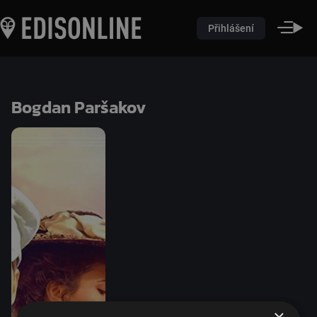
Přihlášení
Bogdan Paršakov
×