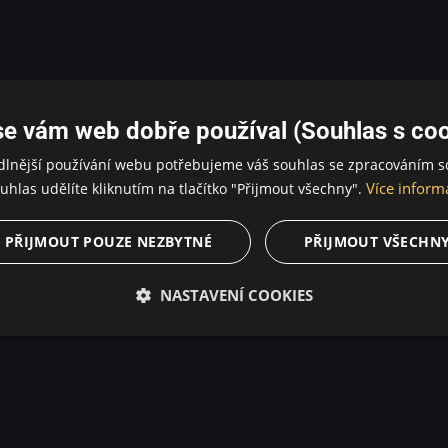
se vám web dobře používal (Souhlas s coo
dlnější používání webu potřebujeme váš souhlas se zpracováním s
Více inform
uhlas udělíte kliknutím na tlačítko "Přijmout všechny".
PŘIJMOUT POUZE NEZBYTNÉ
PŘIJMOUT VŠECHN
NASTAVENÍ COOKIES