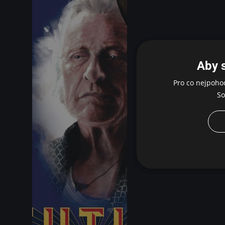
Aby 
Pro co nejpoho
So