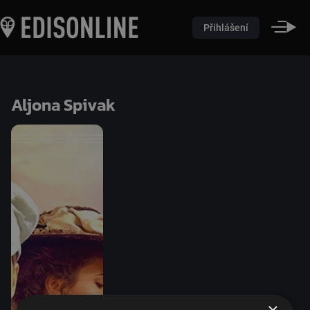
Přihlášení
Aljona Spivak
×