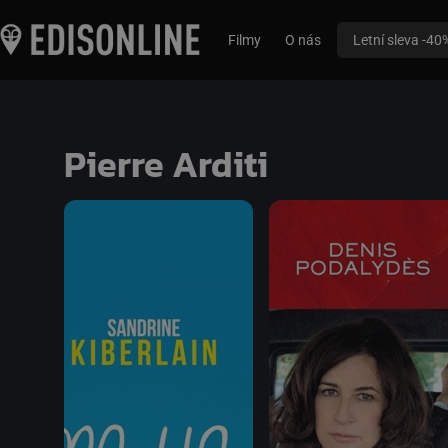
Filmy
O nás
Letní sleva -40
Pierre Arditi