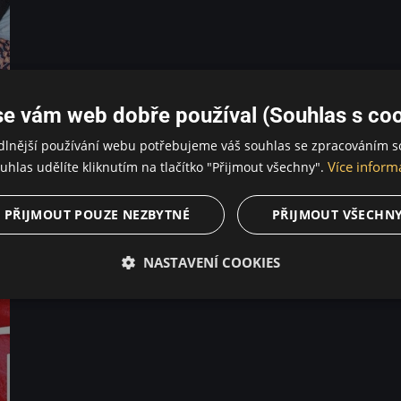
se vám web dobře používal (Souhlas s coo
dlnější používání webu potřebujeme váš souhlas se zpracováním s
Více inform
uhlas udělíte kliknutím na tlačítko "Přijmout všechny".
PŘIJMOUT POUZE NEZBYTNÉ
PŘIJMOUT VŠECHN
NASTAVENÍ COOKIES