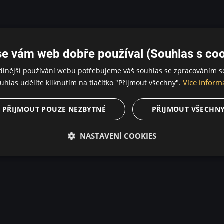
se vám web dobře používal (Souhlas s coo
dlnější používání webu potřebujeme váš souhlas se zpracováním s
Více inform
uhlas udělíte kliknutím na tlačítko "Přijmout všechny".
PŘIJMOUT POUZE NEZBYTNÉ
PŘIJMOUT VŠECHN
NASTAVENÍ COOKIES