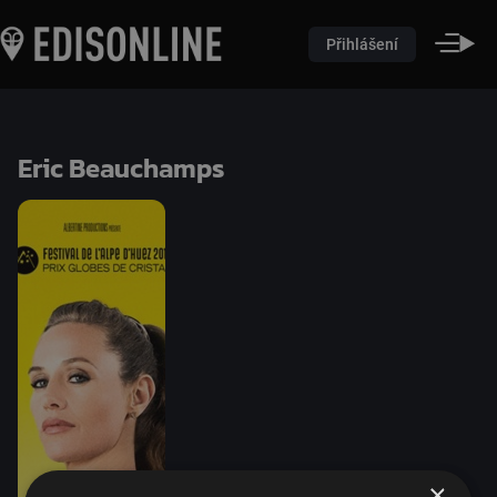
Přihlášení
Eric Beauchamps
×