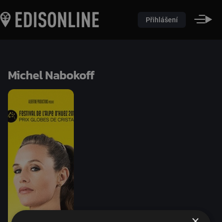
Přihlášení
Michel Nabokoff
×