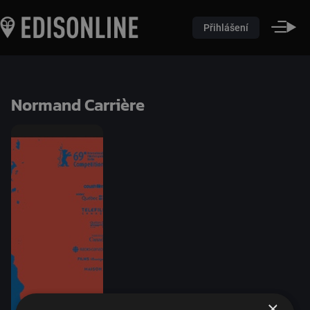
Přihlášení
Normand Carrière
×