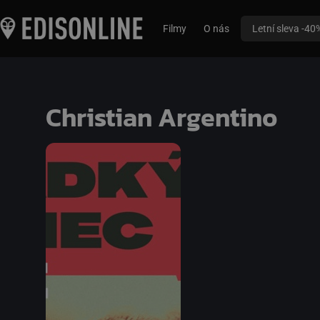
Filmy
O nás
Letní sleva -40
Christian Argentino