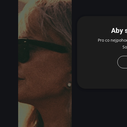
Aby 
Pro co nejpoho
So