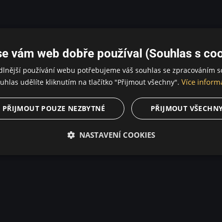
se vám web dobře používal (Souhlas s coo
dlnější používání webu potřebujeme váš souhlas se zpracováním s
Více inform
uhlas udělíte kliknutím na tlačítko "Přijmout všechny".
PŘIJMOUT POUZE NEZBYTNÉ
PŘIJMOUT VŠECHN
NASTAVENÍ COOKIES