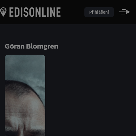
Přihlášení
Göran Blomgren