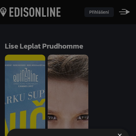
Přihlášení
Lise Leplat Prudhomme
×