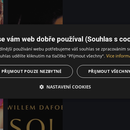
se vám web dobře používal (Souhlas s coo
dlnější používání webu potřebujeme váš souhlas se zpracováním s
Více inform
uhlas udělíte kliknutím na tlačítko "Přijmout všechny".
PŘIJMOUT POUZE NEZBYTNÉ
PŘIJMOUT VŠECHN
NASTAVENÍ COOKIES