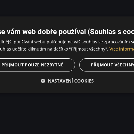
se vám web dobře používal (Souhlas s coo
dlnější používání webu potřebujeme váš souhlas se zpracováním s
Více inform
uhlas udělíte kliknutím na tlačítko "Přijmout všechny".
PŘIJMOUT POUZE NEZBYTNÉ
PŘIJMOUT VŠECHN
NASTAVENÍ COOKIES