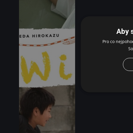
Aby 
Pro co nejpoho
So