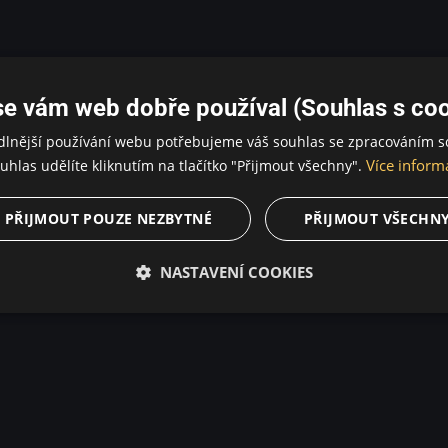
se vám web dobře používal (Souhlas s coo
dlnější používání webu potřebujeme váš souhlas se zpracováním s
Více inform
uhlas udělíte kliknutím na tlačítko "Přijmout všechny".
PŘIJMOUT POUZE NEZBYTNÉ
PŘIJMOUT VŠECHN
NASTAVENÍ COOKIES