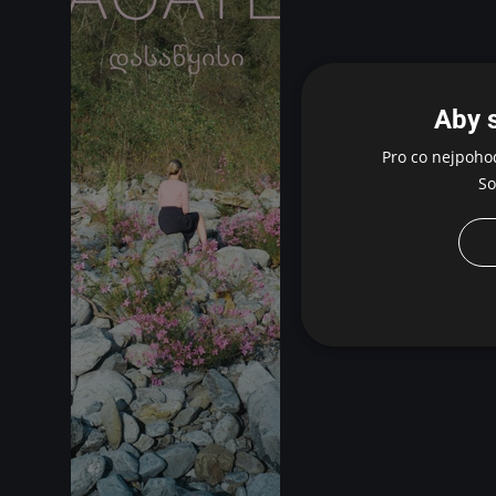
Aby 
Pro co nejpoho
So