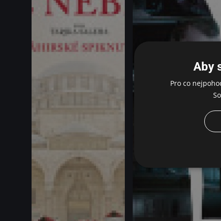
Aby 
Pro co nejpoho
So