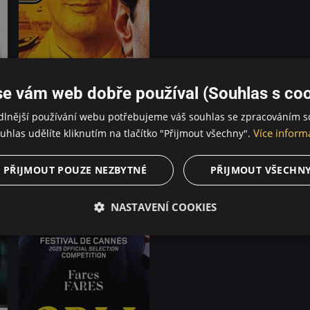
se vám web dobře používal (Souhlas s coo
dlnější používání webu potřebujeme váš souhlas se zpracováním s
Více inform
uhlas udělíte kliknutím na tlačítko "Přijmout všechny".
PŘIJMOUT POUZE NEZBYTNÉ
PŘIJMOUT VŠECHN
NASTAVENÍ COOKIES