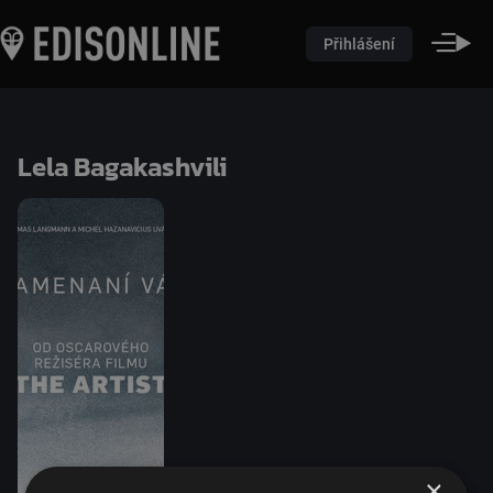
Přihlášení
Lela Bagakashvili
×