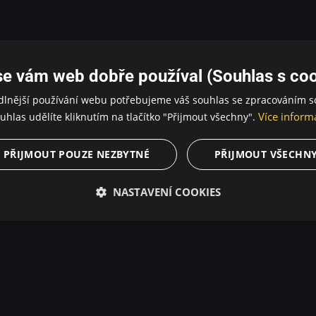
se vám web dobře používal (Souhlas s coo
dlnější používání webu potřebujeme váš souhlas se zpracováním s
Více inform
uhlas udělíte kliknutím na tlačítko "Přijmout všechny".
PŘIJMOUT POUZE NEZBYTNÉ
PŘIJMOUT VŠECHN
NASTAVENÍ COOKIES