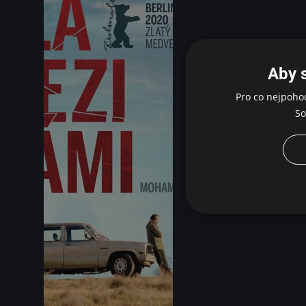
Aby 
Pro co nejpoho
So