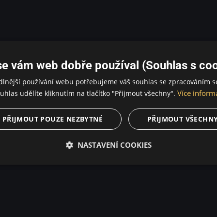
se vám web dobře používal (Souhlas s coo
dlnější používání webu potřebujeme váš souhlas se zpracováním s
Více inform
uhlas udělíte kliknutím na tlačítko "Přijmout všechny".
PŘIJMOUT POUZE NEZBYTNÉ
PŘIJMOUT VŠECHN
NASTAVENÍ COOKIES