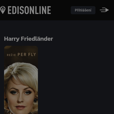
Přihlášení
Harry Friedländer