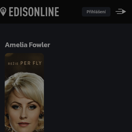
Přihlášení
Amelia Fowler