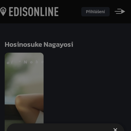
Přihlášení
Hosinosuke Nagayosi
×