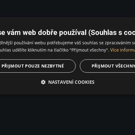
se vám web dobře používal (Souhlas s coo
dlnější používání webu potřebujeme váš souhlas se zpracováním s
Více inform
uhlas udělíte kliknutím na tlačítko "Přijmout všechny".
PŘIJMOUT POUZE NEZBYTNÉ
PŘIJMOUT VŠECHN
NASTAVENÍ COOKIES