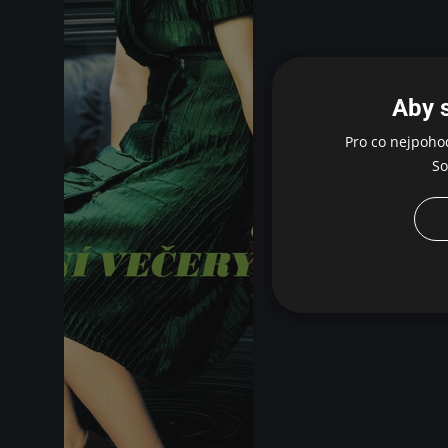
Aby 
Pro co nejpoho
So