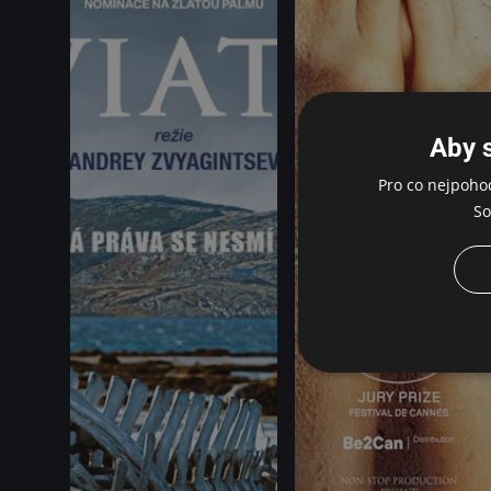
Aby 
Pro co nejpoho
So