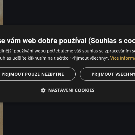
se vám web dobře používal (Souhlas s coo
dlnější používání webu potřebujeme váš souhlas se zpracováním s
Více inform
uhlas udělíte kliknutím na tlačítko "Přijmout všechny".
PŘIJMOUT POUZE NEZBYTNÉ
PŘIJMOUT VŠECHN
NASTAVENÍ COOKIES