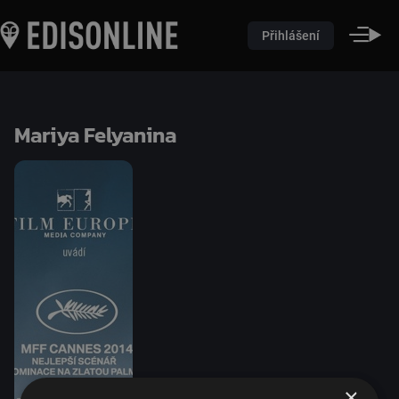
Přihlášení
Mariya Felyanina
×