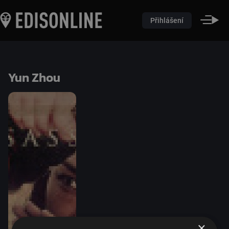
Přihlášení
Yun Zhou
×