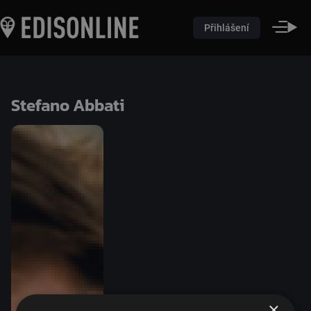
Přihlášení
Stefano Abbati
×