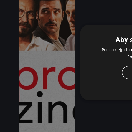
Aby 
Pro co nejpoho
So