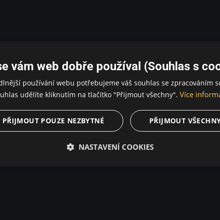
se vám web dobře používal (Souhlas s coo
dlnější používání webu potřebujeme váš souhlas se zpracováním s
Více inform
uhlas udělíte kliknutím na tlačítko "Přijmout všechny".
PŘIJMOUT POUZE NEZBYTNÉ
PŘIJMOUT VŠECHN
NASTAVENÍ COOKIES