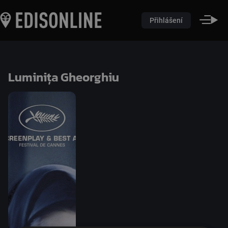
Přihlášení
Luminița Gheorghiu