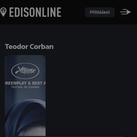
Přihlášení
Teodor Corban