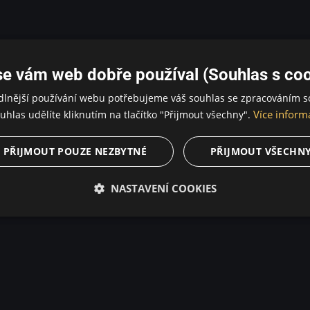
se vám web dobře používal (Souhlas s coo
dlnější používání webu potřebujeme váš souhlas se zpracováním s
Více inform
uhlas udělíte kliknutím na tlačítko "Přijmout všechny".
PŘIJMOUT POUZE NEZBYTNÉ
PŘIJMOUT VŠECHN
NASTAVENÍ COOKIES