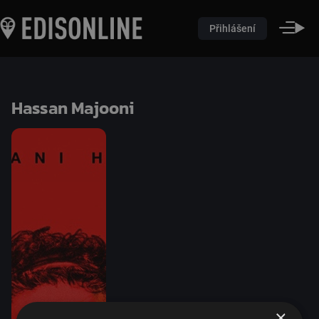
Přihlášení
Hassan Majooni
×