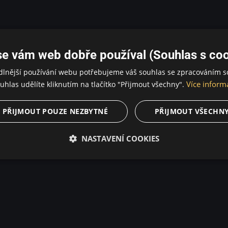
se vám web dobře používal (Souhlas s coo
dlnější používání webu potřebujeme váš souhlas se zpracováním s
Více inform
uhlas udělíte kliknutím na tlačítko "Přijmout všechny".
PŘIJMOUT POUZE NEZBYTNÉ
PŘIJMOUT VŠECHN
NASTAVENÍ COOKIES