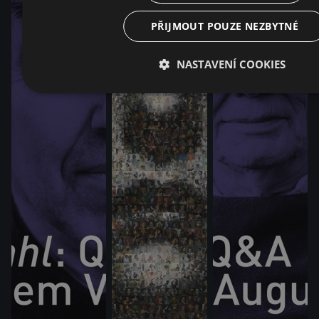
PŘIJMOUT POUZE NEZBYTNÉ
NASTAVENÍ COOKIES