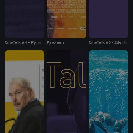
CineTalk #4 – Pyroman
Pyroman
CineTalk #5 - Zde Harol