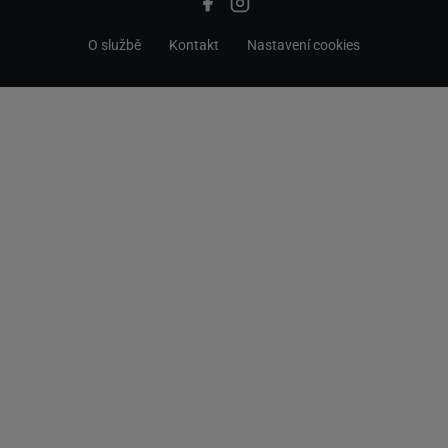
O službě
Kontakt
Nastavení cookies