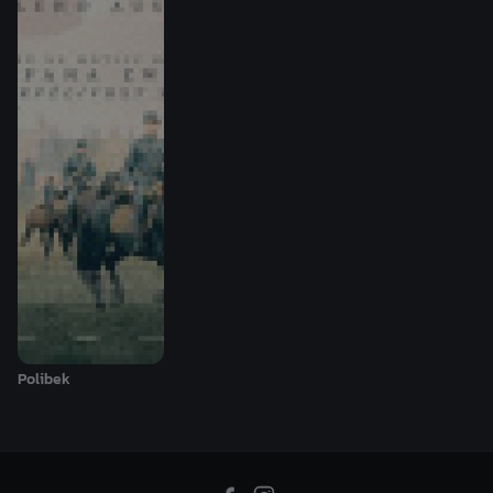
Polibek