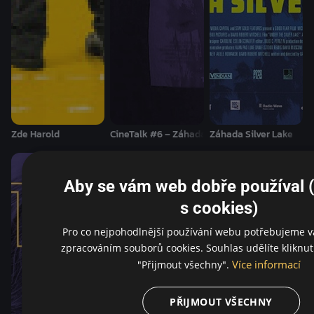
Zde Harold
CineTalk #6 – Záhada Silver Lake
Záhada Silver Lake
Aby se vám web dobře používal 
s cookies)
Pro co nejpohodlnější používání webu potřebujeme v
zpracováním souborů cookies. Souhlas udělíte kliknut
Více informací
"Přijmout všechny".
PŘIJMOUT VŠECHNY