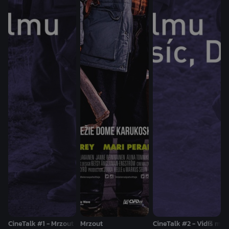
CineTalk #1 - Mrzout
Mrzout
CineTalk #2 - Vidíš měsí