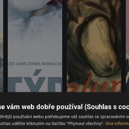
se vám web dobře používal (Souhlas s coo
dlnější používání webu potřebujeme váš souhlas se zpracováním s
Více inform
uhlas udělíte kliknutím na tlačítko "Přijmout všechny".