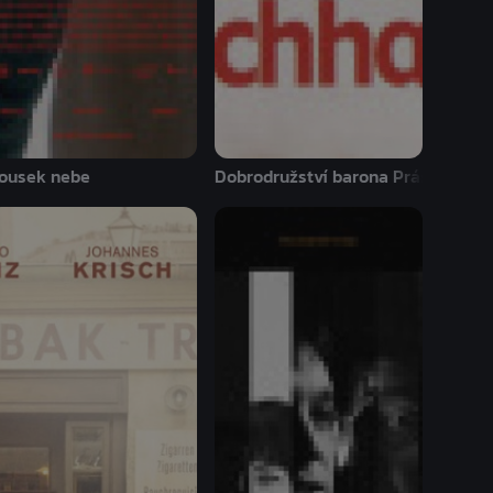
ousek nebe
Dobrodružství barona Prášila