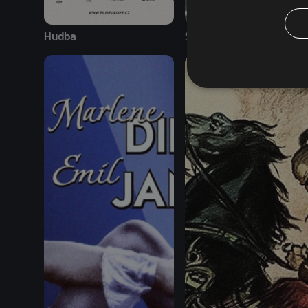
Hudba
Sparta