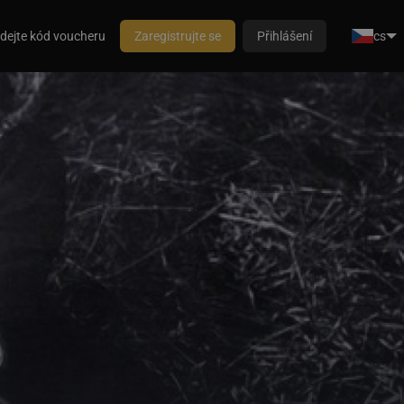
dejte kód voucheru
Zaregistrujte se
Přihlášení
cs