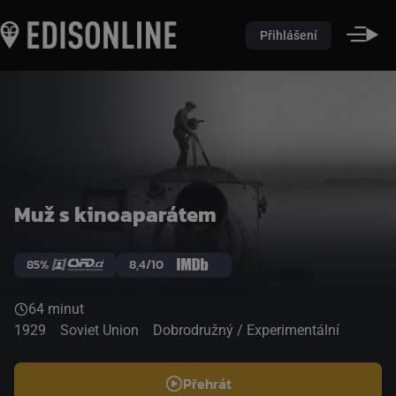
Přihlášení
Muž s kinoaparátem
85%
8,4/10
64 minut
1929
Soviet Union
Dobrodružný / Experimentální
Přehrát