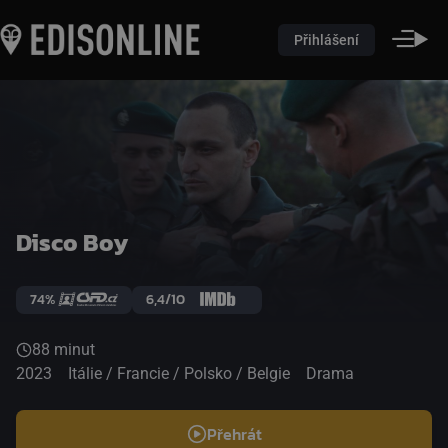
Přihlášení
Disco Boy
74%
6,4/10
88 minut
2023
Itálie / Francie / Polsko / Belgie
Drama
Přehrát