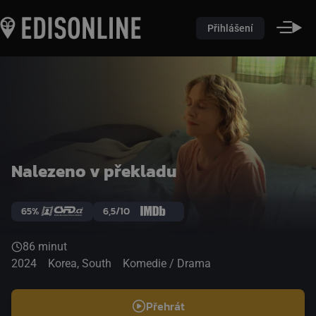
Přihlášení
Nalezeno v překladu
65%
6,5/10
86 minut
2024
Korea, South
Komedie / Drama
Přehrát