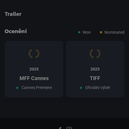
Trailer
Ocenění
Won
Nominated
přepnout na HTML5 přehrávač
.
2025
2025
MFF Cannes
TIFF
Cannes Premiere
Oficiální výběr