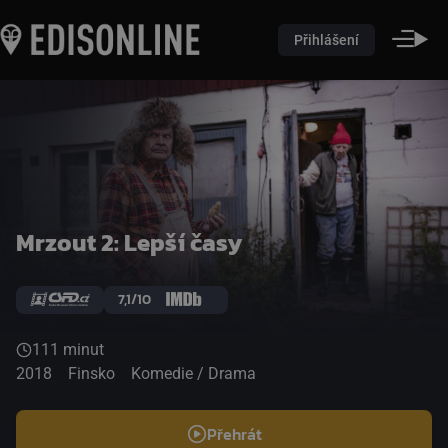
Přihlášení
Mrzout 2: Lepší časy
7,1/10
111 minut
2018
Finsko
Komedie / Drama
Přehrát