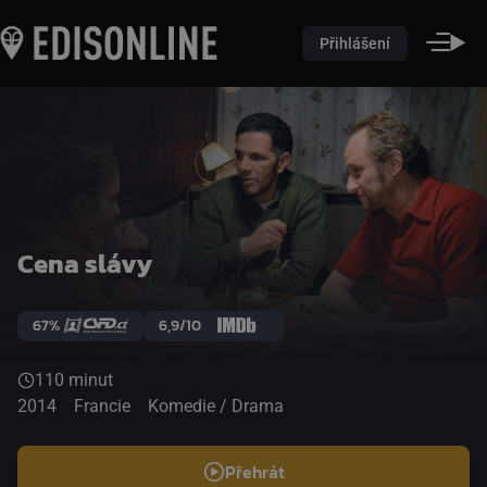
Přihlášení
Cena slávy
67%
6,9/10
110 minut
2014
Francie
Komedie / Drama
Přehrát