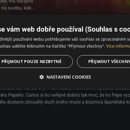
vbě, má rád pivo
 na svatbu, kde
studu. Během
a hypnotizéra
se vám web dobře používal (Souhlas s coo
že ho Pepe vyzve
Carlosova těla
dlnější používání webu potřebujeme váš souhlas se zpracováním s
á španělská
Více inform
uhlas udělíte kliknutím na tlačítko "Přijmout všechny".
PŘIJMOUT POUZE NEZBYTNÉ
PŘIJMOUT VŠECHN
e
NASTAVENÍ COOKIES
ry a ženou v domácnosti. Její manžel Carlos pracuje na stavbě, 
 svatbu, kde Carlos svým obhroublým chováním způsobí ostudu.
éra Pepeho. Carlos si ho veřejně dobírá tak moc, že ho Pepe vy
la dostane zbloudilý duch jiného muže a bláznivá španělská 