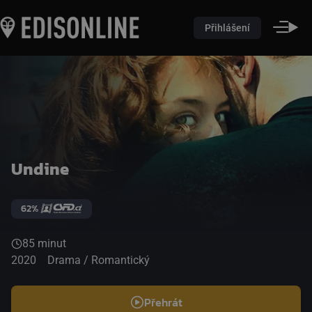
Přihlášení
Undine
62%
85 minut
2020
Drama / Romantický
Přehrát