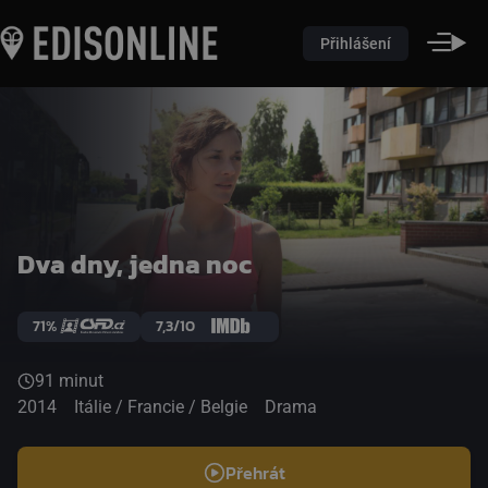
Přihlášení
Dva dny, jedna noc
71%
7,3/10
91 minut
2014
Itálie / Francie / Belgie
Drama
Přehrát