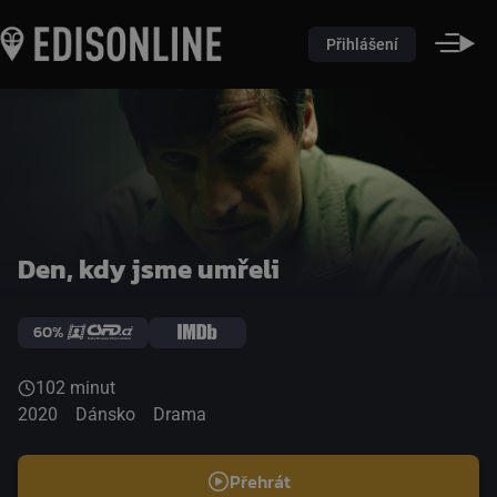
Přihlášení
Den, kdy jsme umřeli
60%
102 minut
2020
Dánsko
Drama
Přehrát