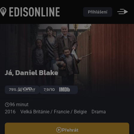
Přihlášení
Já, Daniel Blake
79%
7,9/10
96 minut
2016
Velká Británie / Francie / Belgie
Drama
Přehrát