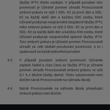
Služby IPTV třetím osobám. V případě porušení této
povinnosti je Uživatel povinen uhradit Provozovateli
smluvní pokutu ve výši 1 000,- Kč za první den a 200,-
Kč za každý další den a každou třetí osobu, které
Uživatel poskytuje neoprávněně bezplatně Služby IPTV,
nebo smluvní pokutu ve výši 5 000,- Kč za první den a
500,- Kč za každý další den a každou třetí osobu, které
Uživatel poskytuje neoprávněně úplatně Služby IPTV.
Tuto smluvní pokutu je Uživatel povinen Provozovateli
uhradit za celé období porušování povinnosti, a to i
opakovaně za každé jednotlivé porušení
4.5.
V případě porušení smluvní povinnosti Uživatele
zaplatit řádně a včas Cenu za Služby IPTV je Uživatel
povinen uhradit Provozovateli smluvní pokutu ve výši
0,1 % z dlužné částky denně. Tímto ustanovením není
dotčen nárok Provozovatele na náhradu škody.
4.6.
Nárok Provozovatele na náhradu škody přesahující
smluvní pokutu není dotčen.